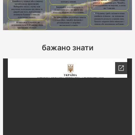
бажано знати