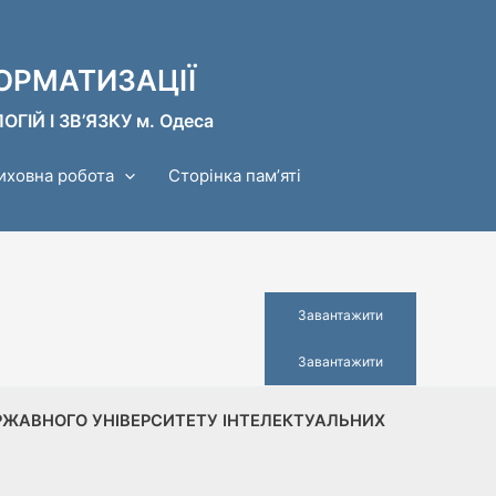
ОРМАТИЗАЦІЇ
Й І ЗВ’ЯЗКУ м. Одеса
иховна робота
Сторінка памʼяті
Завантажити
Завантажити
ЕРЖАВНОГО УНІВЕРСИТЕТУ ІНТЕЛЕКТУАЛЬНИХ