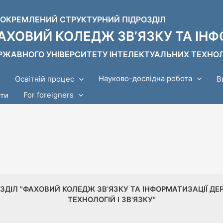
ДОКРЕМЛЕНИЙ СТРУКТУРНИЙ ПІДРОЗДІЛ
АХОВИЙ КОЛЕДЖ ЗВ’ЯЗКУ ТА ІНФ
РЖАВНОГО УНІВЕРСИТЕТУ ІНТЕЛЕКТУАЛЬНИХ ТЕХНОЛОГІ
Науково-дослідна робота
Освітній процес
В
For foreigners
кти
ОЗДІЛ "ФАХОВИЙ КОЛЕДЖ ЗВ'ЯЗКУ ТА ІНФОРМАТИЗАЦІЇ Д
ТЕХНОЛОГІЙ І ЗВ'ЯЗКУ"