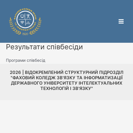
Перейти
Main
до
Men
вмісту
Результати співбесіди
Програми співбесід
2026 | ВІДОКРЕМЛЕНИЙ СТРУКТУРНИЙ ПІДРОЗДІЛ
"ФАХОВИЙ КОЛЕДЖ ЗВ'ЯЗКУ ТА ІНФОРМАТИЗАЦІЇ
ДЕРЖАВНОГО УНІВЕРСИТЕТУ ІНТЕЛЕКТУАЛЬНИХ
ТЕХНОЛОГІЙ І ЗВ'ЯЗКУ"