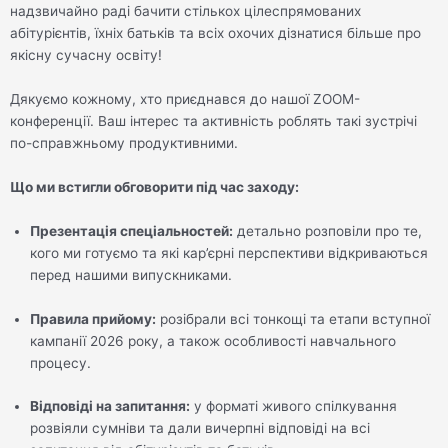
надзвичайно раді бачити стількох цілеспрямованих
абітурієнтів, їхніх батьків та всіх охочих дізнатися більше про
якісну сучасну освіту!
Дякуємо кожному, хто приєднався до нашої ZOOM-
конференції. Ваш інтерес та активність роблять такі зустрічі
по-справжньому продуктивними.
Що ми встигли обговорити під час заходу:
Презентація спеціальностей:
детально розповіли про те,
кого ми готуємо та які кар’єрні перспективи відкриваються
перед нашими випускниками.
Правила прийому:
розібрали всі тонкощі та етапи вступної
кампанії 2026 року, а також особливості навчального
процесу.
Відповіді на запитання:
у форматі живого спілкування
розвіяли сумніви та дали вичерпні відповіді на всі