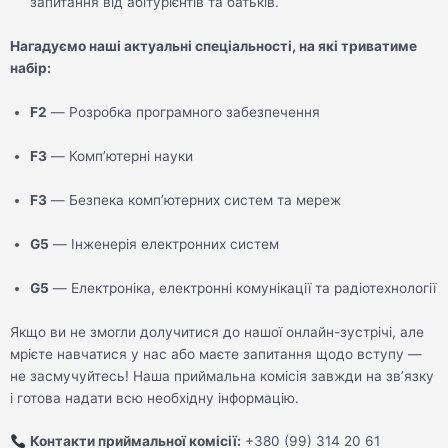
запитання від абітурієнтів та батьків.
Нагадуємо наші актуальні спеціальності, на які триватиме
набір:
F2
— Розробка програмного забезпечення
F3
— Комп’ютерні науки
F3
— Безпека комп’ютерних систем та мереж
G5
— Інженерія електронних систем
G5
— Електроніка, електронні комунікації та радіотехнології
Якщо ви не змогли долучитися до нашої онлайн-зустрічі, але
мрієте навчатися у нас або маєте запитання щодо вступу —
не засмучуйтесь! Наша приймальна комісія завжди на зв’язку
і готова надати всю необхідну інформацію.
Контакти приймальної комісії:
+380 (99) 314 20 61